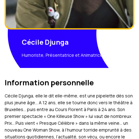
Cécile Djunga
Humoriste, Présentatrice et Animatrice
Information personnelle
Cécile Djunga, elle le dit elle-même, est une pipelette dès son
plus jeune âge… A 12 ans, elle se tourne donc vers le théâtre à
Bruxelles… puis entre au Cours Florent à Paris à 24 ans. Son
premier spectacle « One Killeuse Show » lui vaut de nombreux
Prix… Puis vient « Presque Célèbre » dans la même veine… un
nouveau One Woman Show, à l’humour torride emprunté à des
situations quotidiennes, l’actualité, son vécu, ou encore le