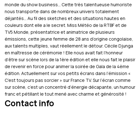
monde du show business… Cette très talentueuse humoriste
nous transporte dans de nombreux univers totalement
déjantés… Au fil des sketches et des situations hautes en
couleurs dont elle a le secret. Miss Météo de la RTBF et de
TV5 Monde, présentatrice et animatrice de plusieurs
émissions, cette jeune femme de 28 ans d’origine congolaise,
aux talents multiples, vaut réellement le détour. Cécile Djunga
en maîtresse de cérémonie ! Elle nous avait fait l’honneur
d’être sur scène lors de la 1ère édition et elle nous fait le plaisir
de revenir en force pour animer la soirée de Gala de la 4ème
édition. Actuellement sur vos petits écrans dans l’émission «
C’est toujours pas sorcier » sur France TV. Sur l’écran comme
sur scène, c’est un concentré d’énergie décapante, un humour
franc et pétillant le tout mené avec charme et générosité !
Contact info