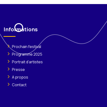
Informations
Prochain festival
Programme 2025
Portrait d’artistes
Presse
A propos
Contact